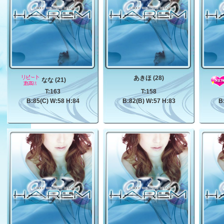
あきほ (28)
なな (21)
T:163
T:158
B:85(C) W:58 H:84
B:82(B) W:57 H:83
B