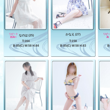
かなえ (27)
なのは (25)
T:164
T:158
B:85(C) W:58 H:84
B:85(C) W:58 H:83
B