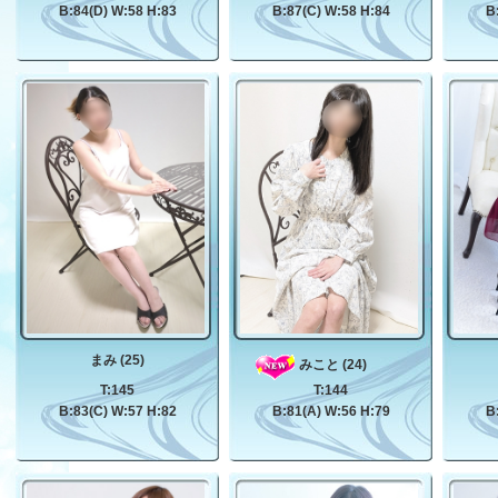
B:84(D) W:58 H:83
B:87(C) W:58 H:84
B
まみ (25)
みこと (24)
T:145
T:144
B:83(C) W:57 H:82
B:81(A) W:56 H:79
B