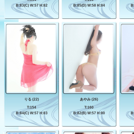
B:83(C) W:57 H:82
B:85(D) W:58 H:84
B
りる (22)
あやみ (26)
T:154
T:160
B:84(C) W:57 H:83
B:82(B) W:57 H:80
B