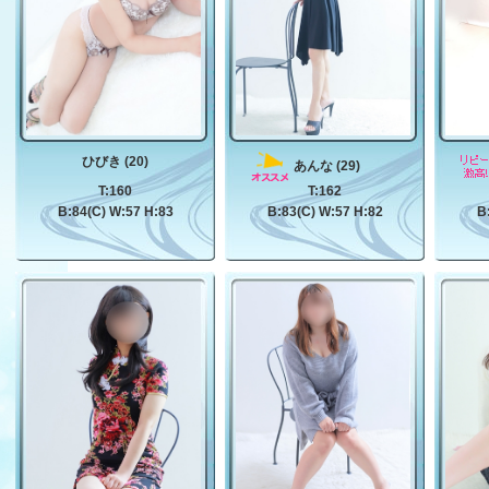
ひびき (20)
あんな (29)
T:160
T:162
B:84(C) W:57 H:83
B:83(C) W:57 H:82
B